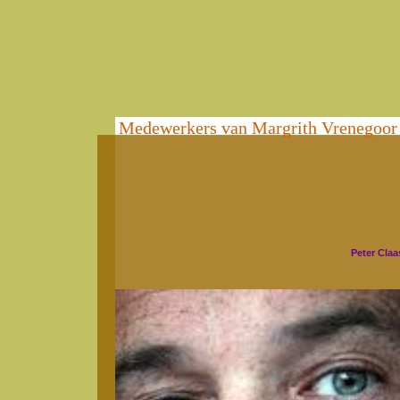
Medewerkers van Margrith Vrenegoor
Peter Cla